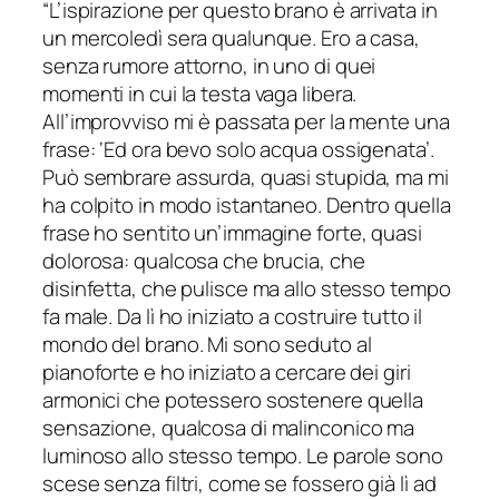
“L’ispirazione per questo brano è arrivata in
un mercoledì sera qualunque. Ero a casa,
senza rumore attorno, in uno di quei
momenti in cui la testa vaga libera.
All’improvviso mi è passata per la mente una
frase: ‘Ed ora bevo solo acqua ossigenata’.
Può sembrare assurda, quasi stupida, ma mi
ha colpito in modo istantaneo. Dentro quella
frase ho sentito un’immagine forte, quasi
dolorosa: qualcosa che brucia, che
disinfetta, che pulisce ma allo stesso tempo
fa male. Da lì ho iniziato a costruire tutto il
mondo del brano. Mi sono seduto al
pianoforte e ho iniziato a cercare dei giri
armonici che potessero sostenere quella
sensazione, qualcosa di malinconico ma
luminoso allo stesso tempo. Le parole sono
scese senza filtri, come se fossero già lì ad