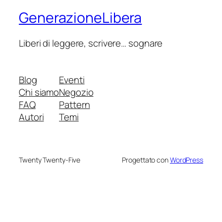
GenerazioneLibera
Liberi di leggere, scrivere… sognare
Blog
Eventi
Chi siamo
Negozio
FAQ
Pattern
Autori
Temi
Twenty Twenty-Five
Progettato con
WordPress