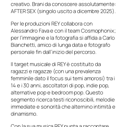
creativo. Brani da conoscere assolutamente:
AFTER SEX (singolo uscito a dicembre 2025).
Per le produzioni REY collabora con
Alessandro Fava e con il team Cosmophonix;
per l’immagine e la fotografia si affida a Carlo
Bianchetti, amico di lunga data e fotografo
personale fin dall’inizio del percorso.
Il target musicale di REY è costituito da
ragazzi e ragazze (con una prevalenza
femminile dato il focus sui temi amorosi) tra i
14 e i 30 anni, ascoltatori di pop, indie pop,
alternative pop e bedroom pop. Questo
segmento ricerca testi riconoscibili, melodie
immediate e sonorità che alternino intimità e
dinamismo.
Con la sua musica REY punta a raccontare