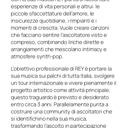
esperienze di vita personali e altrui: le
piccole sfaccettature dell’amore, le
insicurezze quotidiane, i rimpianti e i
momenti di crescita. Vuole creare canzoni
che facciano sentire l’ascoltatore visto e
compreso, combinando liriche dirette e
arrangiamenti che mescolano intimacy e
atmosfere synth-pop.
L’obiettivo professionale di REY è portare la
sua musica sui palchi di tutta Italia, svolgere
un tour internazionale e vivere pienamente il
progetto artistico come attività principale;
questo traguardo è previsto e desiderato
entro circa 3 anni. Parallelamente punta a
costruire una community di ascoltatori che
si identifichino nella sua musica,
trasformando l’ascolto in partecipazione