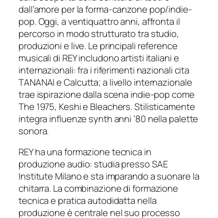
dall’amore per la forma-canzone pop/indie-
pop. Oggi, a ventiquattro anni, affronta il
percorso in modo strutturato tra studio,
produzioni e live. Le principali reference
musicali di REY includono artisti italiani e
internazionali: fra i riferimenti nazionali cita
TANANAI e Calcutta; a livello internazionale
trae ispirazione dalla scena indie-pop come
The 1975, Keshi e Bleachers. Stilisticamente
integra influenze synth anni ’80 nella palette
sonora.
REY ha una formazione tecnica in
produzione audio: studia presso SAE
Institute Milano e sta imparando a suonare la
chitarra. La combinazione di formazione
tecnica e pratica autodidatta nella
produzione è centrale nel suo processo