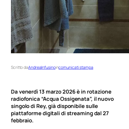
Scritto da
AndreaInfusino
in
comunicati stampa
Da venerdì 13 marzo 2026 è in rotazione
radiofonica “Acqua Ossigenata”, il nuovo
singolo di Rey, già disponibile sulle
piattaforme digitali di streaming dal 27
febbraio.