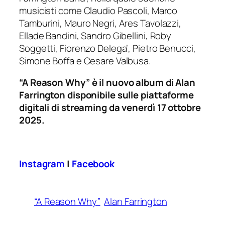
musicisti come Claudio Pascoli, Marco
Tamburini, Mauro Negri, Ares Tavolazzi,
Ellade Bandini, Sandro Gibellini, Roby
Soggetti, Fiorenzo Delega’, Pietro Benucci,
Simone Boffa e Cesare Valbusa.
“A Reason Why” è il nuovo album di Alan
Farrington disponibile sulle piattaforme
digitali di streaming da venerdì 17 ottobre
2025.
Instagram
|
Facebook
“A Reason Why”
Alan Farrington