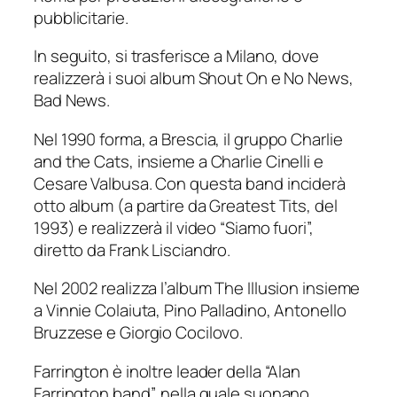
pubblicitarie.
In seguito, si trasferisce a Milano, dove
realizzerà i suoi album Shout On e No News,
Bad News.
Nel 1990 forma, a Brescia, il gruppo Charlie
and the Cats, insieme a Charlie Cinelli e
Cesare Valbusa. Con questa band inciderà
otto album (a partire da Greatest Tits, del
1993) e realizzerà il video “Siamo fuori”,
diretto da Frank Lisciandro.
Nel 2002 realizza l’album The Illusion insieme
a Vinnie Colaiuta, Pino Palladino, Antonello
Bruzzese e Giorgio Cocilovo.
Farrington è inoltre leader della “Alan
Farrington band”, nella quale suonano