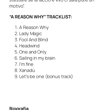
motivo”.
“A REASON WHY” TRACKLIST:
A Reason Why
Lady Magic
Fool And Blind
Headwind
One and Only
Sailing in my brain
I’m fine
Xanadù
Let’s be one (bonus track)
Biografia