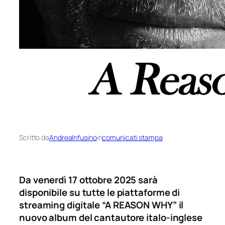
Scritto da
AndreaInfusino
in
comunicati stampa
Da venerdì 17 ottobre 2025 sarà
disponibile su tutte le piattaforme di
streaming digitale “A REASON WHY” il
nuovo album del cantautore italo-inglese