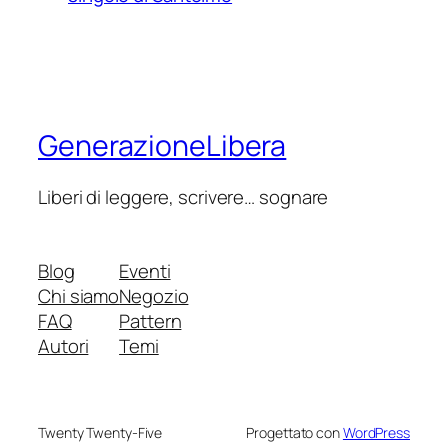
GenerazioneLibera
Liberi di leggere, scrivere… sognare
Blog
Eventi
Chi siamo
Negozio
FAQ
Pattern
Autori
Temi
Twenty Twenty-Five
Progettato con
WordPress