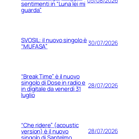
05/08/2026
sentimenti in “Luna lei mi
guarda”
SVOSIL: il nuovo singolo è
30/07/2026
“MUFASA”
“Break Time” è il nuovo
singolo di Dose in radio e
28/07/2026
in digitale da venerdì 31
luglio
“Che ridere” (acoustic
28/07/2026
version) è il nuovo
singolo di Santelmo