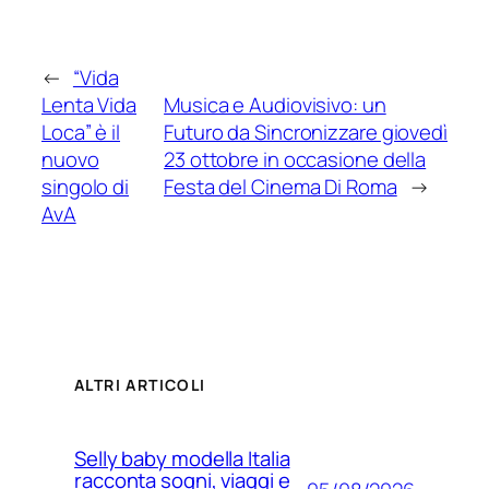
←
“Vida
Lenta Vida
Musica e Audiovisivo: un
Loca” è il
Futuro da Sincronizzare giovedì
nuovo
23 ottobre in occasione della
singolo di
Festa del Cinema Di Roma
→
AvA
ALTRI ARTICOLI
Selly baby modella Italia
racconta sogni, viaggi e