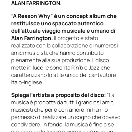
ALAN FARRINGTON.
“A Reason Why” è un concept album che
restituisce uno spaccato autentico
dell’attuale viaggio musicale e umano di
Alan Farrington.
Il progetto è stato
realizzato con la collaborazione di numerosi
amici musicisti, che hanno contribuito
pienamente alla sua produzione. Il disco
mette in luce le sonorità R’n’b e Jazz che
caratterizzano lo stile unico del cantautore
italo-inglese.
Spiega l’artista a proposito del disco:
“La
musica è prodotta da tutti i grandiosi amici
musicisti che per e con amore mi hanno
permesso di realizzare un sogno che dovevo
condividere. In fondo, la musica è fine a se
stessa e se la faccio e vivo ci sarà pure un