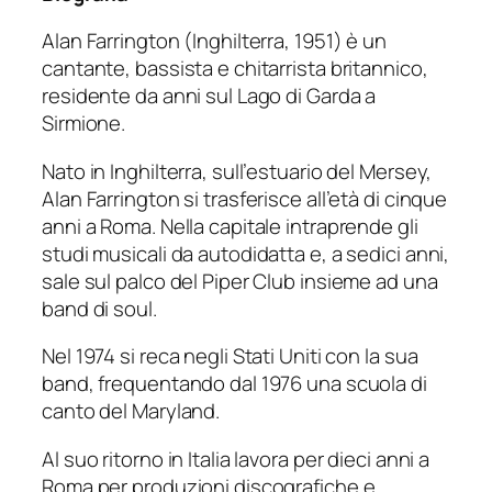
Alan Farrington (Inghilterra, 1951) è un
cantante, bassista e chitarrista britannico,
residente da anni sul Lago di Garda a
Sirmione.
Nato in Inghilterra, sull’estuario del Mersey,
Alan Farrington si trasferisce all’età di cinque
anni a Roma. Nella capitale intraprende gli
studi musicali da autodidatta e, a sedici anni,
sale sul palco del Piper Club insieme ad una
band di soul.
Nel 1974 si reca negli Stati Uniti con la sua
band, frequentando dal 1976 una scuola di
canto del Maryland.
Al suo ritorno in Italia lavora per dieci anni a
Roma per produzioni discografiche e