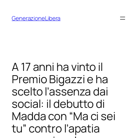
Vai
al
GenerazioneLibera
contenuto
A 17 anni ha vinto il
Premio Bigazzi e ha
scelto l’assenza dai
social: il debutto di
Madda con “Ma ci sei
tu” contro l’apatia