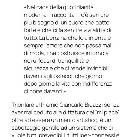
«Nel caos della quotidianità
moderna – racconta -, c’è sempre
più bisogno di un cuore che batte
forte e che ci fa sentire vivi aldilà di
tutto. La benzina che lo alimenta è
sempre l’amore che non passa mai
di moda, che costruisce intorno a
noi un’oasi di tranquillità e
sicurezza e che ci rende invincibili
davanti agli ostacoli che giorno
dopo giorno la vita con indifferenza
ci pone davanti.»
Trionfare al Premio Giancarlo Bigazzi senza
aver mai ceduto alla dittatura del “mi piace”,
oltre ad essere un merito artistico, è un
sabotaggio gentile ad un sistema che ci
vuole tutti prevedibili, tutti iper-connessi e