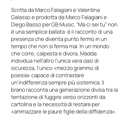
Scritta da Marco Falagiani e Valentina
Galasso e prodotta da Marco Falagiani e
Diego Basso per
GB Music
, “Ma ci sei tu” non
è una semplice ballata: è il racconto di una
presenza che diventa punto fermo in un
tempo che non si ferma mai. In un mondo
che corre, calpesta e divora, Madda
individua nell’altro l’unica vera oasi di
sicurezza, l’unico «
mezzo grammo di
poesia
» capace di contrastare
un’indifferenza sempre più sistemica. Il
brano racconta una generazione divisa tra la
tentazione di fuggire verso orizzonti da
cartolina e la necessità di restare per
«
ammazzare le paure figlie della diffidenza
».