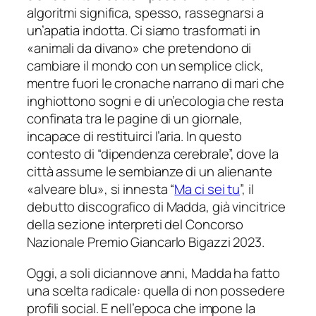
algoritmi significa, spesso, rassegnarsi a
un’apatia indotta. Ci siamo trasformati in
«
animali da divano
» che pretendono di
cambiare il mondo con un semplice click,
mentre fuori le cronache narrano di mari che
inghiottono sogni e di un’ecologia che resta
confinata tra le pagine di un giornale,
incapace di restituirci l’aria. In questo
contesto di “dipendenza cerebrale”, dove la
città assume le sembianze di un alienante
«
alveare blu
», si innesta “
Ma ci sei tu
”, il
debutto discografico di Madda, già vincitrice
della sezione interpreti del Concorso
Nazionale Premio Giancarlo Bigazzi 2023.
Oggi, a soli diciannove anni, Madda ha fatto
una scelta radicale: quella di non possedere
profili social. E nell’epoca che impone la