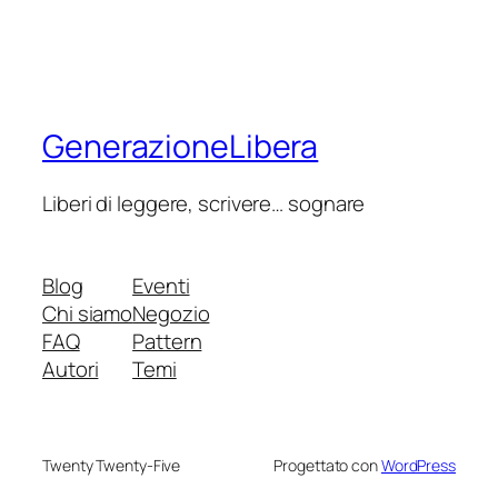
GenerazioneLibera
Liberi di leggere, scrivere… sognare
Blog
Eventi
Chi siamo
Negozio
FAQ
Pattern
Autori
Temi
Twenty Twenty-Five
Progettato con
WordPress