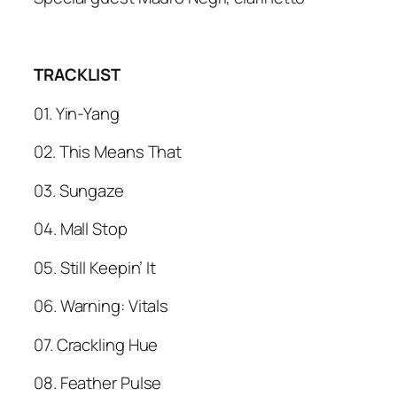
TRACKLIST
01. Yin-Yang
02. This Means That
03. Sungaze
04. Mall Stop
05. Still Keepin’ It
06. Warning: Vitals
07. Crackling Hue
08. Feather Pulse