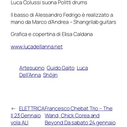
Luca Colussi suona Politti drums
Il basso di Alessandro Fedrigo è realizzato a
mano da Marco d’Andrea – Shangrilab guitars
Grafica e copertina di Elisa Caldana
www.lucadellanna.net
Artesuono
Guido Gaito
Luca
Dell’Anna
Shōjin
←
ELETTRICA
Francesco Chebat Trio – The
Il 23 Gennaio
Wand, Chick Corea and
vola ALI
Beyond Da sabato 24 gennaio