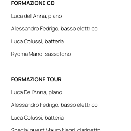
FORMAZIONE CD
Luca dell’Anna,
piano
Alessandro Fedrigo,
basso elettrico
Luca Colussi,
batteria
Ryoma Mano,
sassofono
FORMAZIONE TOUR
Luca Dell’Anna,
piano
Alessandro Fedrigo,
basso elettrico
Luca Colussi,
batteria
Special guest Mauro Negri,
clarinetto