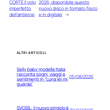
CORTE Il volo
2026, disponibile questo
imperfetto
nuovo disco in formato fisico
dell’antieroe
e in digitale
→
ALTRI ARTICOLI
Selly baby modella Italia
racconta sogni, viaggi e
05/08/2026
sentimenti in “Luna lei mi
guarda”
SVOSIL: il nuovo singolo è