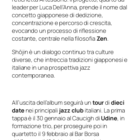
leader per Luca Dell’Anna, prende il nome dal
concetto giapponese di dedizione,
concentrazione e percorso di crescita,
evocando un processo di riflessione
costante, centrale nella filosofia
Zen
.
Shōjin
è un dialogo continuo tra culture
diverse, che intreccia tradizioni giapponesi e
italiane in una prospettiva jazz
contemporanea.
All’uscita dell’album seguirà un
tour
di
dieci
date
nei principali
jazz club
italiani. La prima
tappa è il 30 gennaio al Caucigh di
Udine
, in
formazione trio, per proseguire poi in
quartetto il 9 febbraio al Bar Borsa