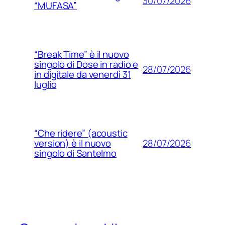
30/07/2026
“MUFASA”
“Break Time” è il nuovo
singolo di Dose in radio e
28/07/2026
in digitale da venerdì 31
luglio
“Che ridere” (acoustic
28/07/2026
version) è il nuovo
singolo di Santelmo