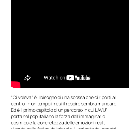
“Ci voleva” è il bisogno di una scossa che ci riporti al
centro, in un tempo in cui il respiro sembra mancare.
Ed è il primo capitolo di un percorso in cui LAVU’
porta nel pop italiano la forza dell’immaginario
cosmico e la concretezza delle emozioni reali,