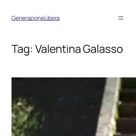
Vai
al
GenerazioneLibera
contenuto
Tag:
Valentina Galasso