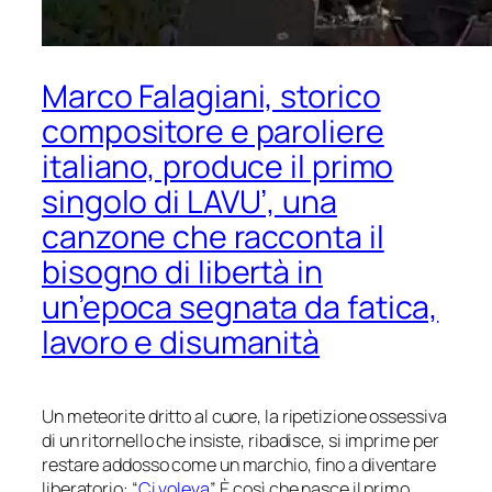
Marco Falagiani, storico
compositore e paroliere
italiano, produce il primo
singolo di LAVU’, una
canzone che racconta il
bisogno di libertà in
un’epoca segnata da fatica,
lavoro e disumanità
Un meteorite dritto al cuore, la ripetizione ossessiva
di un ritornello che insiste, ribadisce, si imprime per
restare addosso come un marchio, fino a diventare
liberatorio: “
Ci voleva
”. È così che nasce il primo