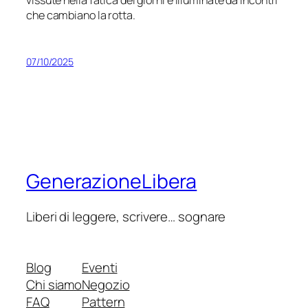
vissute nella fatica dei giorni e illuminate da incontri
che cambiano la rotta.
07/10/2025
GenerazioneLibera
Liberi di leggere, scrivere… sognare
Blog
Eventi
Chi siamo
Negozio
FAQ
Pattern