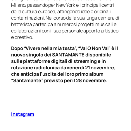
Milano, passando per New York e i principali centri
della cultura europea, attingendo idee e originali
contaminazioni. Nel corso della sua lunga carriera di
batterista partecipa a numerosi progetti musicali e
collaborazioni con il suo personale apporto artistico
e creativo.
Dopo “Vivere nella mia testa”, “Vai O Non Vai” è il
nuovo singolo dei SANTAMANTE disponibile
sulle piattaforme digitali di streaming e in
rotazione radiofonica da venerdì 21 novembre,
che anticipa l’uscita del loro primo album
“Santamante” previsto per il 28 novembre.
Instagram