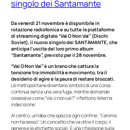
singolo dei Santamante
Da venerdì 21 novembre è disponibile in
rotazione radiofonica e su tutte le piattaforme
di streaming digitale “Vai O Non Vai” (Dischi
Soviet), il nuovo singolo dei SANTAMANTE, che
anticipa l’uscita del loro primo album
“Santamante”, previsto per il 28 novembre.
“Vai O Non Vai”
è un brano che cattura la
tensione tra immobilità e movimento, tra il
desiderio di agire e la paura di restare bloccati.
Le metropolitane diventano simbolo di una corsa
continua senza una vera fuga, mentre domande
ossessive come “Vai o non vai?” riflettono l’eterna
indecisione.
Al centro, un’idea che spezza ogni confine: “L’anima
non ha sesso”. Un concetto che va oltre il corpo, il
genere e le etichette sociali. È una riflessione sulla