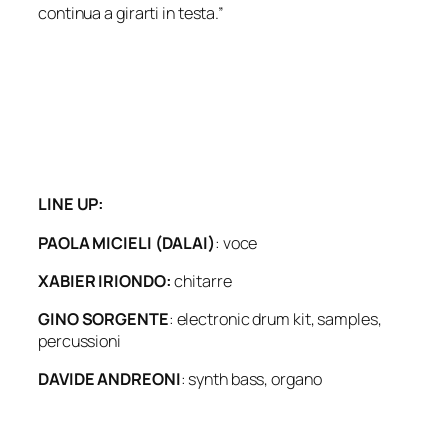
continua a girarti in testa.”
LINE UP:
PAOLA MICIELI (DALAI)
: voce
XABIER IRIONDO:
chitarre
GINO SORGENTE
: electronic drum kit, samples,
percussioni
DAVIDE ANDREONI
: synth bass, organo