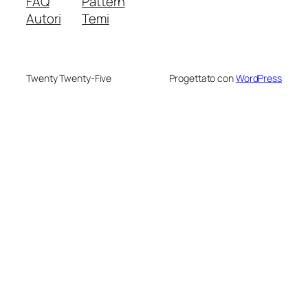
FAQ
Pattern
Autori
Temi
Twenty Twenty-Five
Progettato con
WordPress