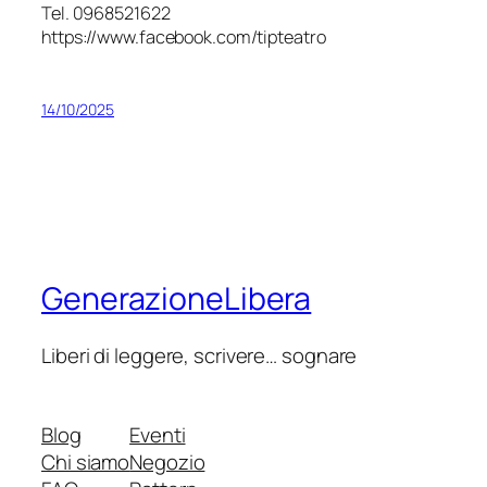
Tel. 0968521622
https://www.facebook.com/tipteatro
14/10/2025
GenerazioneLibera
Liberi di leggere, scrivere… sognare
Blog
Eventi
Chi siamo
Negozio