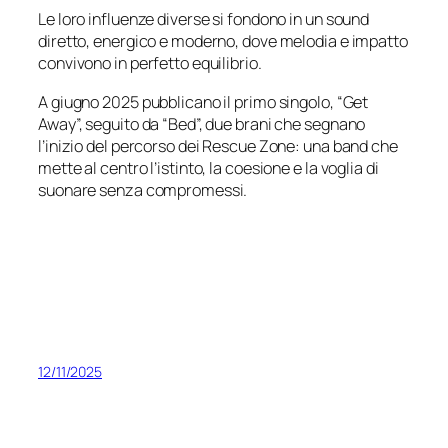
Le loro influenze diverse si fondono in un sound
diretto, energico e moderno, dove melodia e impatto
convivono in perfetto equilibrio.
A giugno 2025 pubblicano il primo singolo, “Get
Away”, seguito da “Bed”, due brani che segnano
l’inizio del percorso dei Rescue Zone: una band che
mette al centro l’istinto, la coesione e la voglia di
suonare senza compromessi.
12/11/2025