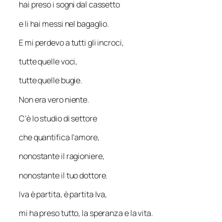
hai preso i sogni dal cassetto
e li hai messi nel bagaglio.
E mi perdevo a tutti gli incroci,
tutte quelle voci,
tutte quelle bugie.
Non era vero niente.
C’è lo studio di settore
che quantifica l’amore,
nonostante il ragioniere,
nonostante il tuo dottore.
Iva è partita, è partita Iva,
mi ha preso tutto, la speranza e la vita.