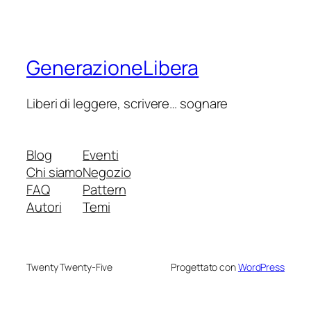
GenerazioneLibera
Liberi di leggere, scrivere… sognare
Blog
Eventi
Chi siamo
Negozio
FAQ
Pattern
Autori
Temi
Twenty Twenty-Five
Progettato con
WordPress