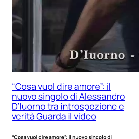
“Cosa vuol dire amore”: il
nuovo singolo di Alessandro
D’Iuorno tra introspezione e
verità Guarda il video
“Cosa vuol dire amore”: il nuovo singolo di