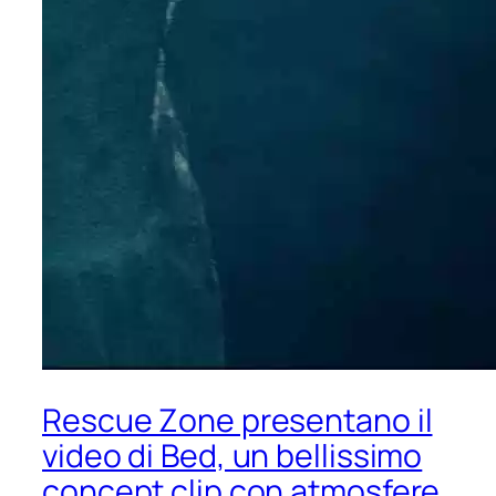
Rescue Zone presentano il
video di Bed, un bellissimo
concept clip con atmosfere