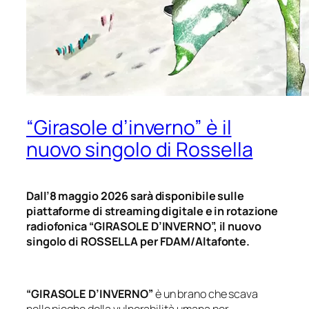
“Girasole d’inverno” è il
nuovo singolo di Rossella
Dall’8 maggio 2026 sarà disponibile sulle
piattaforme di streaming digitale e in rotazione
radiofonica “GIRASOLE D’INVERNO”, il nuovo
singolo di ROSSELLA per FDAM/Altafonte.
“GIRASOLE D’INVERNO”
è un brano che scava