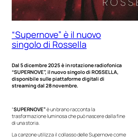
“Supernove” è il nuovo
singolo di Rossella
Dal 5 dicembre 2025 è in rotazione radiofonica
“SUPERNOVE”, il nuovo singolo di ROSSELLA,
disponibile sulle piattaforme digitali di
streaming dal 28 novembre.
“
SUPERNOVE”
è un brano racconta la
trasformazione luminosa che può nascere dalla fine
di una storia.
La canzone utilizza il collasso delle Supernove come