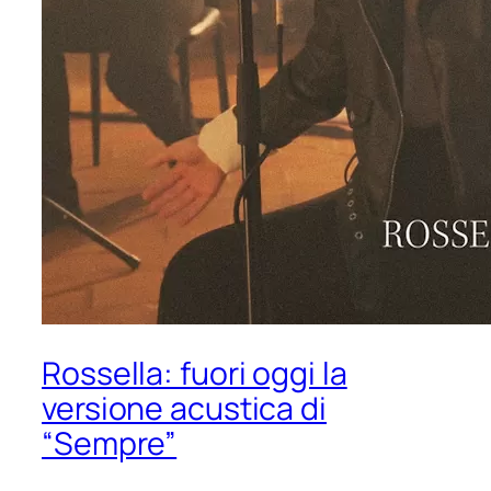
Rossella: fuori oggi la
versione acustica di
“Sempre”