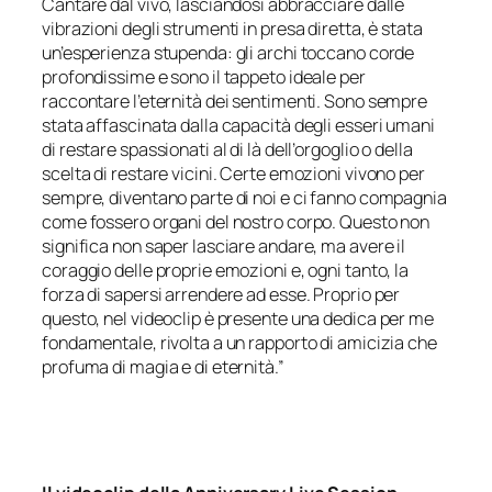
Cantare dal vivo, lasciandosi abbracciare dalle
vibrazioni degli strumenti in presa diretta, è stata
un’esperienza stupenda: gli archi toccano corde
profondissime e sono il tappeto ideale per
raccontare l’eternità dei sentimenti. Sono sempre
stata affascinata dalla capacità degli esseri umani
di restare spassionati al di là dell’orgoglio o della
scelta di restare vicini. Certe emozioni vivono per
sempre, diventano parte di noi e ci fanno compagnia
come fossero organi del nostro corpo. Questo non
significa non saper lasciare andare, ma avere il
coraggio delle proprie emozioni e, ogni tanto, la
forza di sapersi arrendere ad esse. Proprio per
questo, nel videoclip è presente una dedica per me
fondamentale, rivolta a un rapporto di amicizia che
profuma di magia e di eternità.”