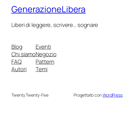
GenerazioneLibera
Liberi di leggere, scrivere… sognare
Blog
Eventi
Chi siamo
Negozio
FAQ
Pattern
Autori
Temi
Twenty Twenty-Five
Progettato con
WordPress