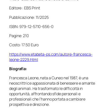
Editore : EBS Print
Pubblicazione: 11/2025
ISBN: 979-12-5710-656-0
Pagine: 210
Costo: 17.50 Euro
https://www.etabeta-ps.com/autore-francesca-
leone-2229.html
Biografia:
Francesca Leone, nata a Cuneo nel 1987, è una
neoscrittrice appassionata di benessere e amante
degli animali. Ha trasformato le difficoltà in
opportunità, affrontando sfide personali e
professionali che l’hanno portata a cambiare
prospettiva e direzione.