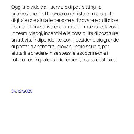
Oggi si divide tra il servizio di pet-sitting, la
professione di ottico-optometrista e un progetto
digitale che aiuta le persone a ritrovare equilibrio e
libertà. Un’iniziativa che unisce formazione, lavoro
in team, viaggi, incentivi e la possibilità di costruire
un’attività indipendente, con il desiderio più grande
di portarla anche tra i giovani, nelle scuole, per
aiutarli a credere in sé stessi e a scoprire che il
futuro non è qualcosa da temere, ma da costruire.
24/12/2025