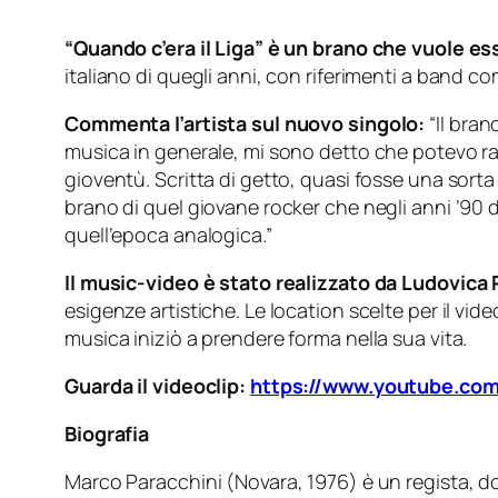
“Quando c’era il Liga” è un brano che vuole es
italiano di quegli anni, con riferimenti a band co
Commenta l’artista sul nuovo singolo:
“Il bran
musica in generale, mi sono detto che potevo rac
gioventù. Scritta di getto, quasi fosse una sorta
brano di quel giovane rocker che negli anni ’90
quell’epoca analogica.”
Il music-video è stato realizzato da Ludovica
esigenze artistiche. Le location scelte per il vid
musica iniziò a prendere forma nella sua vita.
Guarda il videoclip:
https://www.youtube.c
Biografia
Marco Paracchini (Novara, 1976) è un regista, do