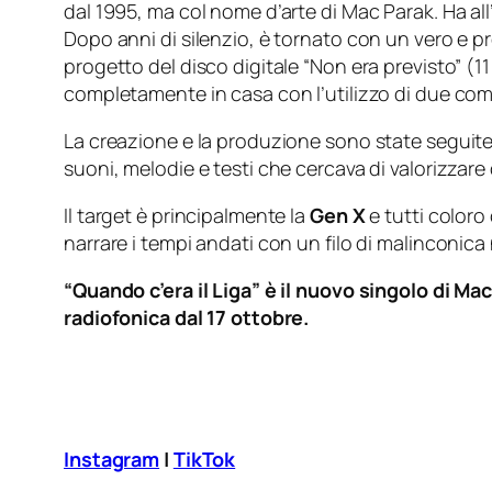
dal 1995, ma col nome d’arte di Mac Parak. Ha all’a
Dopo anni di silenzio, è tornato con un vero e p
progetto del disco digitale “Non era previsto” (11 
completamente in casa con l’utilizzo di due compu
La creazione e la produzione sono state seguite s
suoni, melodie e testi che cercava di valorizzar
Il target è principalmente la
Gen X
e tutti coloro
narrare i tempi andati con un filo di malinconica n
“Quando c’era il Liga” è il nuovo singolo di Ma
radiofonica dal 17 ottobre.
Instagram
|
TikTok