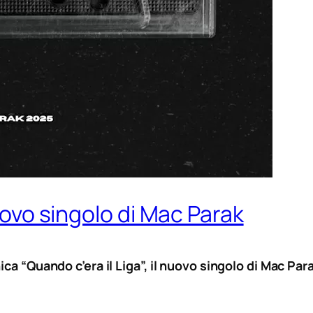
nuovo singolo di Mac Parak
ca “Quando c’era il Liga”, il nuovo singolo di Mac Para