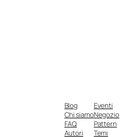
Blog
Eventi
Chi siamo
Negozio
FAQ
Pattern
Autori
Temi