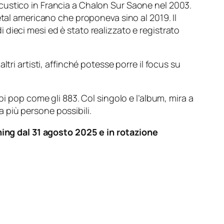
acustico in Francia a
Chalon Sur Saone
nel 2003.
tal
americano che proponeva sino al 2019. Il
di dieci mesi ed è stato realizzato e registrato
tri artisti, affinché potesse porre il focus su
i pop come gli 883. Col singolo e l’album, mira a
a più persone possibili.
ming dal 31 agosto 2025 e in rotazione