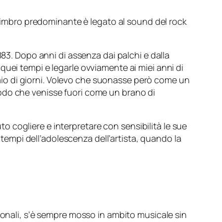
Il timbro predominante è legato al sound del rock
 883. Dopo anni di assenza dai palchi e dalla
uei tempi e legarle ovviamente ai miei anni di
 paio di giorni. Volevo che suonasse però come un
odo che venisse fuori come un brano di
 cogliere e interpretare con sensibilità le sue
i tempi dell’adolescenza dell’artista, quando la
ionali, s’è sempre mosso in ambito musicale sin