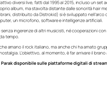
ttivo diversi live, fatti dal 1995 al 2015, incluso un set 
roprio album, ma stavolta distante dalle sonorità
hair me
brani, distribuito da Distrokid) si è sviluppato nell’arco 
ter, un microfono, software e intelligenze artificiali.
enza ingerenze di altri musicisti, né cooperazioni con al
e da tempo.
 che amano il rock italiano, ma anche chi ha amato grupp
ostalgia. L’obiettivo, al momento, è far arrivare il brano 
c Parak
disponibile sulle piattaforme digitali di strea