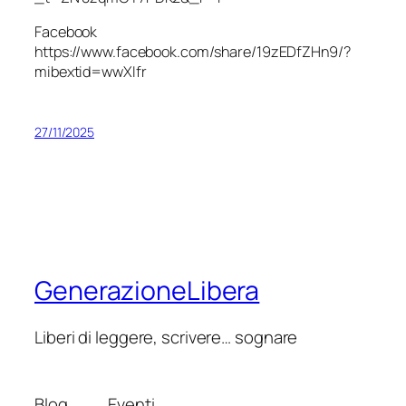
Facebook
https://www.facebook.com/share/19zEDfZHn9/?
mibextid=wwXIfr
27/11/2025
GenerazioneLibera
Liberi di leggere, scrivere… sognare
Blog
Eventi