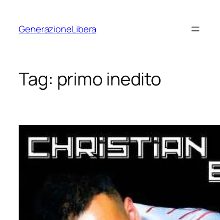
Vai
al
GenerazioneLibera
contenuto
Tag:
primo inedito