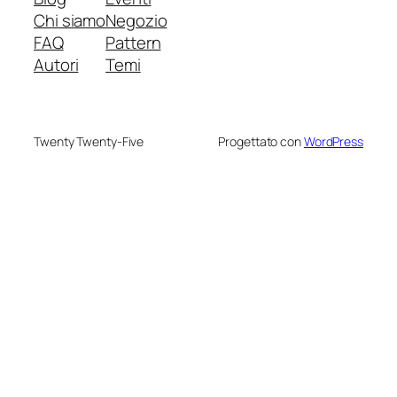
Chi siamo
Negozio
FAQ
Pattern
Autori
Temi
Twenty Twenty-Five
Progettato con
WordPress