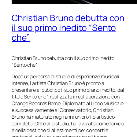
Christian Bruno debutta con
il suo primo inedito “Sento
che”
Christian Bruno debutta con il suo primo inedito
“Sento che”
Dopo un percorso di studi e di esperienze musicali
intense, l artista Christian Bruno è pronto a
presentare al pubblico il suo primo brano inedito, dal
titolo Sento che ”, realizzato in collaborazione con
Orange Records Rome. Diplomato al Liceo Musicale
e successivamente al Conservatorio, Christian
Bruno ha maturato negli anni un profilo artistico
completo. Oltre allo studio, ha lavorato come fonico
e nella gestione di allestimenti per concerti e