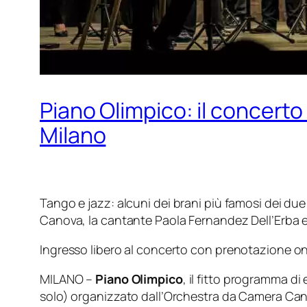
Piano Olimpico: il concerto
Milano
Tang
o e jazz: alcuni dei brani più famosi dei d
Canova,
la cantante Paola Fernandez Dell’Erba e
Ingresso libero al concerto
con prenotazione on
MILANO –
Piano Olimpico
, il fitto programma di
solo) organizzato dall’Orchestra da Camera Can