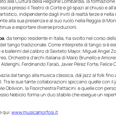
ato alla Cultura della Regione Lombardia, la formazione
ica presso il Teatro di Corte e gli spazi al chiuso e all
tistico, indipendente dagli inviti di realtà terze e nella 
 alla sua presenza e al suo ruolo nella Reggia di Monza
ontinua a esportare diverse produzioni.
ba
, da tempo residente in Italia, ha svolto nel corso del
l tango tradizionale. Come interprete di tango si è es
i e ballerini del calibro di Sexteto Mayor, Miguel Ange
es, Orchestra d’archi italiana di Mario Brunello e Amore
 Alderighi, Ferdinando Faraò, Javier Pérez Forte, Felice
azia dal tango alla musica classica, dal jazz al folk fino a
. Tra le sue tante collaborazioni spiccano quelle con il 
ble Oblivion, la Fisorchestra Pattacini e quelle con pe
lessio Nebiolo forma un duo stabile che esegue un reper
e qui:
www.musicamorfosi.it