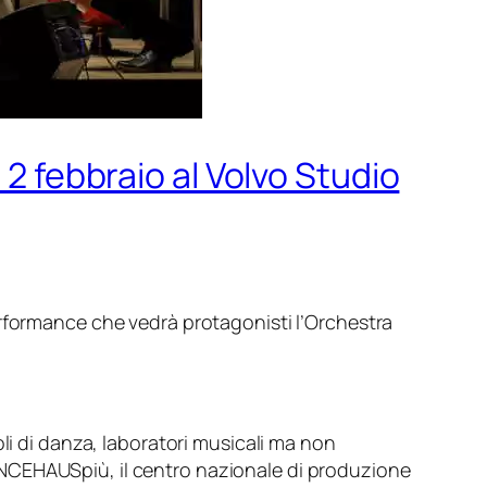
 2 febbraio al Volvo Studio
rformance che vedrà protagonisti l’Orchestra
oli di danza, laboratori musicali ma non
ANCEHAUSpiù, il centro nazionale di produzione