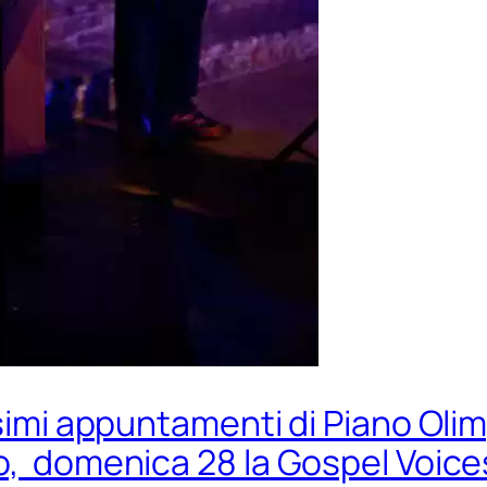
ossimi appuntamenti di Piano Ol
o, domenica 28 la Gospel Voice