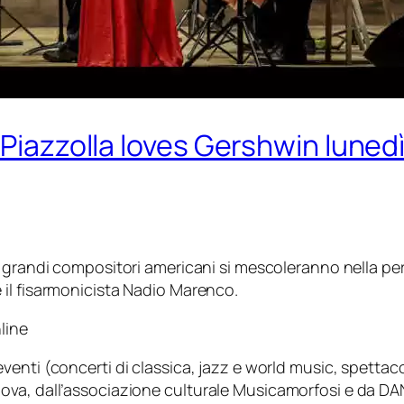
 Piazzolla loves Gershwin lunedì
ue grandi compositori americani
si mescoleranno nella pe
 il fisarmonicista Nadio Marenco.
line
 eventi (concerti di classica, jazz e world music, spettac
ova, dall’associazione culturale Musicamorfosi e da D