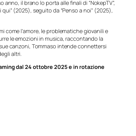
nno, il brano lo porta alle finali di “NokepTV”,
si qui” (2025), seguito da “Penso a noi” (2025),
i come l’amore, le problematiche giovanili e
adurre le emozioni in musica, raccontando la
n le sue canzoni, Tommaso intende connettersi
gli altri.
eaming dal 24 ottobre 2025 e in rotazione