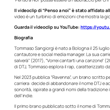
Il videoclip di “Penso a noi” è stato affidato a
video è un turbinio di emozioni che mostra la gio
Guarda il videoclip su YouTube:
https://yout
Biografia
Tommaso Sangiorgi è nato a Bologna il 25 luglio
cantautore e social media manager. La sua carrie
salverà” (2017), “Vorrei cantarti una canzone” (2
di DTJ, Tommaso esplora il rap, caratterizzato 
Nel 2023 pubblica “Ravenna”, un brano scritto pe
carriera: decide di abbandonare il nome DTJ e ad
sonorità, ispirate a grandi nomi della tradizion
dell’indie.
Il primo brano pubblicato sotto il nome di Tomma