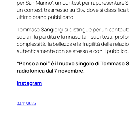
per San Marino”, un contest per rappresentare San
un contest trasmesso su Sky, dove si classifica tr
ultimo brano pubblicato.
Tommaso Sangiorgi si distingue per un cantautor
sociali, la perdita e la rinascita. I suoi testi,
complessità, la bellezza e la fragilità delle rel
autenticamente con se stesso e con il pubblico, in
“Penso a noi” è il nuovo singolo di Tommaso Sa
radiofonica dal 7 novembre.
Instagram
03/11/2025