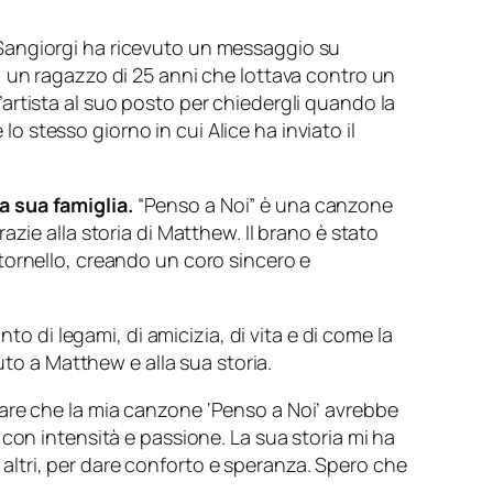
Sangiorgi ha ricevuto un messaggio su
, un ragazzo di 25 anni che lottava contro un
artista al suo posto per chiedergli quando la
stesso giorno in cui Alice ha inviato il
a sua famiglia.
“Penso a Noi” è una canzone
zie alla storia di Matthew. Il brano è stato
tornello, creando un coro sincero e
to di legami, di amicizia, di vita e di come la
uto a Matthew e alla sua storia.
are che la mia canzone ‘Penso a Noi’ avrebbe
con intensità e passione. La sua storia mi ha
ltri, per dare conforto e speranza. Spero che