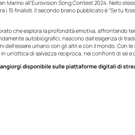
 Marino all’Eurovision Song Contest 2024. Nello stesso a
a i 15 finalisti. Il secondo brano pubblicato è “Se tu fos
ato che esplora la profondità emotiva, affrontando tem
 profondamente autobiografici, nascono dall’esigenza di tr
azioni dell’essere umano con gli altri e con il mondo. Co
 un’ottica di salvezza reciproca, nei confronti di sé e de
ngiorgi disponibile sulle piattaforme digitali di str