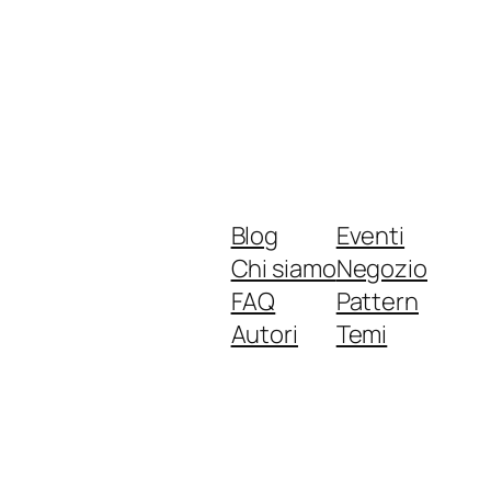
Blog
Eventi
Chi siamo
Negozio
FAQ
Pattern
Autori
Temi