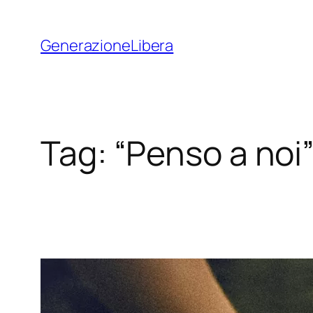
Vai
al
GenerazioneLibera
contenuto
Tag:
“Penso a noi