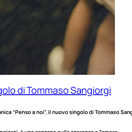
ingolo di Tommaso Sangiorgi
ica “Penso a noi”, il nuovo singolo di Tommaso Sangio