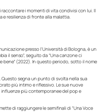
raccontare i momenti di vita condivisi con lui. Il
 resilienza di fronte alla malattia.
municazione presso l’Università di Bologna, è un
mbia il senso”, seguito da “Una canzone ci
are bene” (2022). In questo periodo, sotto il nome
o. Questo segna un punto di svolta nella sua
rato più intimo e riflessivo. Le sue nuove
o a influenze più contemporanee del pop e
mette di raggiungere le semifinali di “Una Voce