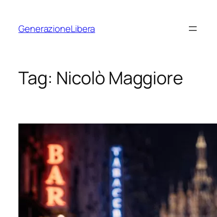
Vai
al
GenerazioneLibera
contenuto
Tag:
Nicolò Maggiore