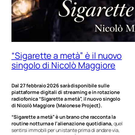
“Sigarette a metà” è il nuovo
singolo di Nicolò Maggiore
Dal 27 febbraio 2026 sarà disponibile sulle
piattaforme digitali di streaming e in rotazione
radiofonica “Sigarette a metà”, il nuovo singolo
di Nicolò Maggiore (Maionese Project).
“Sigarette a metà” è un brano che racconta la
routine notturna e l’alienazione quotidiana,
quel
sentirsi immobili per un istante prima di andare via,