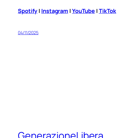
Spotify
|
Instagram
|
YouTube
|
TikTok
04/11/2025
GenerazioneLibera