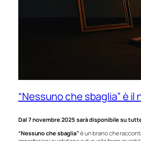
“Nessuno che sbaglia” è il 
Dal 7 novembre 2025 sarà disponibile su tutte
“Nessuno che sbaglia”
è un brano che racconta l