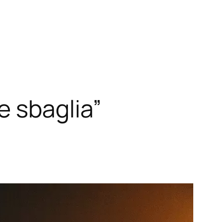
 sbaglia”