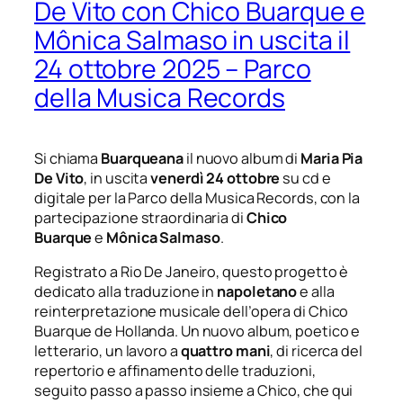
De Vito con Chico Buarque e
Mônica Salmaso in uscita il
24 ottobre 2025 – Parco
della Musica Records
Si chiama
Buarqueana
il nuovo album di
Maria Pia
De Vito
, in uscita
venerdì 24 ottobre
su cd e
digitale per la Parco della Musica Records, con la
partecipazione straordinaria di
Chico
Buarque
e
Mônica Salmaso
.
Registrato a Rio De Janeiro, questo progetto è
dedicato alla traduzione in
napoletano
e alla
reinterpretazione musicale dell’opera di Chico
Buarque de Hollanda. Un nuovo album, poetico e
letterario, un lavoro a
quattro mani
, di ricerca del
repertorio e affinamento delle traduzioni,
seguito passo a passo insieme a Chico, che qui