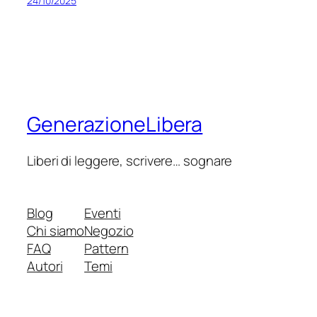
24/10/2025
GenerazioneLibera
Liberi di leggere, scrivere… sognare
Blog
Eventi
Chi siamo
Negozio
FAQ
Pattern
Autori
Temi