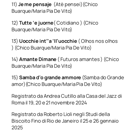
11)
Je me pensaje
(Atè pensei)(Chico
Buarque/Maria Pia De Vito)
12)
Tutte ‘e juorne
( Cotidiano ) (Chico
Buarque/Maria Pia De Vito)
13)
Uocchie int’’a ‘ll’uocchie
( Olhos nos olhos
) (Chico Buarque/Maria Pia De Vito)
14)
Amante Dimane
( Futuros amantes ) (Chico
Buarque/Maria Pia De Vito)
15)
Samba d’o grande ammore
(Samba do Grande
amor)(Chico Buarque/Maria Pia De Vito)
Registrato da Andrea Cutillo alla Casa del Jazz di
Roma il 19, 20 e 21 novembre 2024
Registrato da Roberto Lioli negli Studi della
Biscoito Fino di Rio de Janeiro il 25 e 26 gennaio
2025