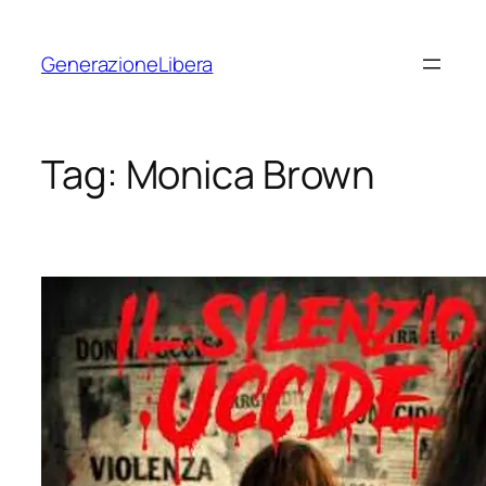
Vai
al
GenerazioneLibera
contenuto
Tag:
Monica Brown