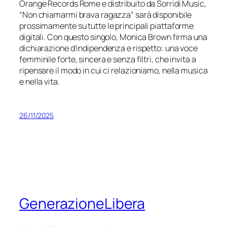
Orange Records Rome e distribuito da Sorridi Music,
“Non chiamarmi brava ragazza” sarà disponibile
prossimamente su tutte le principali piattaforme
digitali. Con questo singolo, Monica Brown firma una
dichiarazione d’indipendenza e rispetto: una voce
femminile forte, sincera e senza filtri, che invita a
ripensare il modo in cui ci relazioniamo, nella musica
e nella vita.
26/11/2025
GenerazioneLibera