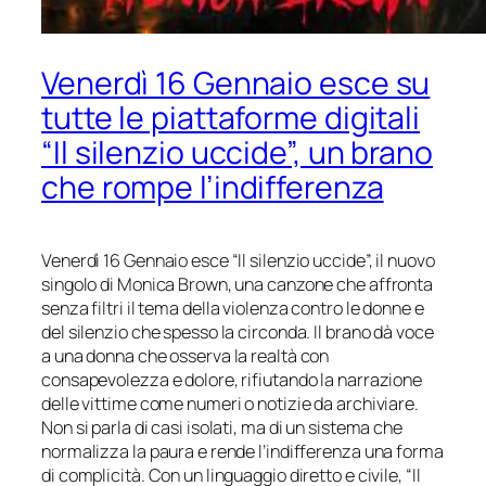
Venerdì 16 Gennaio esce su
tutte le piattaforme digitali
“Il silenzio uccide”, un brano
che rompe l’indifferenza
Venerdì 16 Gennaio esce “Il silenzio uccide”, il nuovo
singolo di Monica Brown, una canzone che affronta
senza filtri il tema della violenza contro le donne e
del silenzio che spesso la circonda. Il brano dà voce
a una donna che osserva la realtà con
consapevolezza e dolore, rifiutando la narrazione
delle vittime come numeri o notizie da archiviare.
Non si parla di casi isolati, ma di un sistema che
normalizza la paura e rende l’indifferenza una forma
di complicità. Con un linguaggio diretto e civile, “Il