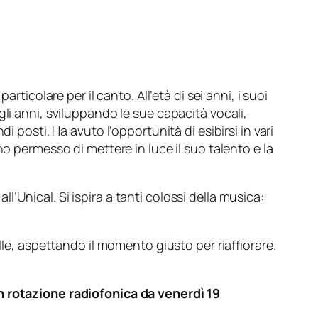
ticolare per il canto. All’età di sei anni, i suoi
li anni, sviluppando le sue capacità vocali,
 posti. Ha avuto l’opportunità di esibirsi in vari
o permesso di mettere in luce il suo talento e la
Unical. Si ispira a tanti colossi della musica:
lle, aspettando il momento giusto per riaffiorare.
in rotazione radiofonica da venerdì 19