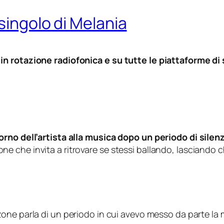
singolo di Melania
in rotazione radiofonica e su tutte le piattaforme 
orno dell’artista alla musica dopo un periodo di silen
che invita a ritrovare se stessi ballando, lasciando ch
one parla di un periodo in cui avevo messo da parte la mu