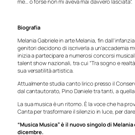
me… o forse non mi aveva mai davvero lasciata”.
Biografia
Melania Gabriele in arte Melania, fin dall’infanzia
genitori decidono di iscriverla a un’accademia m
inizia a partecipare a numerosi concorsi musicali,
talent show nazionali, tra cui “Tra sogno e realt
sua versatilità artistica.
Attualmente studia canto lirico presso il Conser
dal cantautorato, Pino Daniele tra tanti, a quella 
La sua musica è un ritorno. È la voce che ha prov
Canta per trasformare il silenzio in luce, per da
“Musica Musica” è il nuovo singolo di Melania 
dicembre.