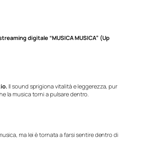
di streaming digitale “MUSICA MUSICA” (Up
zio.
Il sound sprigiona vitalità e leggerezza, pur
e la musica torni a pulsare dentro.
sica, ma lei è tornata a farsi sentire dentro di