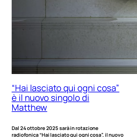
“Hai lasciato qui ogni cosa”
è il nuovo singolo di
Matthew
Dal 24 ottobre 2025 sarà in rotazione
radiofonica “Hai lasciato qui ogni cosa”, il nuovo