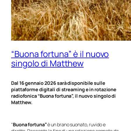
“Buona fortuna” è il nuovo
singolo di Matthew
Dal 16 gennaio 2026 sarà disponibile sulle
piattaforme digitali di streaming e in rotazione
radiofonica “Buona fortuna”, il nuovo singolo di
Matthew.
“
Buona fortuna”
è un brano suonato, ruvido e