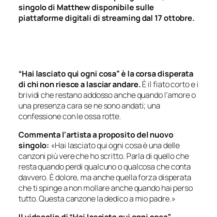
singolo di Matthew disponibile sulle
piattaforme digitali di streaming dal 17 ottobre.
“Hai lasciato qui ogni cosa” è la corsa disperata
di chi non riesce a lasciar andare.
È il fiato corto e i
brividi che restano addosso anche quando l’amore o
una presenza cara se ne sono andati; una
confessione con le ossa rotte.
Commenta l’artista a proposito del nuovo
singolo:
«Hai lasciato qui ogni cosa è una delle
canzoni più vere che ho scritto. Parla di quello che
resta quando perdi qualcuno o qualcosa che conta
davvero. È dolore, ma anche quella forza disperata
che ti spinge a non mollare anche quando hai perso
tutto. Questa canzone la dedico a mio padre.»