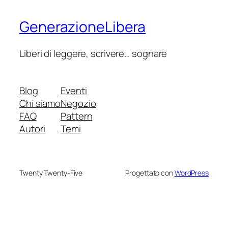
GenerazioneLibera
Liberi di leggere, scrivere… sognare
Blog
Eventi
Chi siamo
Negozio
FAQ
Pattern
Autori
Temi
Twenty Twenty-Five
Progettato con
WordPress