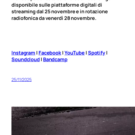
disponibile sulle piattaforme digitali di
streaming dal 25 novembre e in rotazione
radiofonica da venerdì 28 novembre.
Instagram
|
Facebook
|
YouTube
|
Spotify
|
Soundcloud
|
Bandcamp
25/11/2025