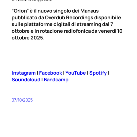
“Orion” è il nuovo singolo dei Manaus
pubblicato da Overdub Recordings disponibile
sulle piattaforme digitali di streaming dal 7
ottobre e in rotazione radiofonica da venerdì 10
ottobre 2025.
Instagram
|
Facebook
|
YouTube
|
Spotify
|
Soundcloud
|
Bandcamp
07/10/2025