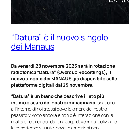
“Datura” è il nuovo singolo
dei Manaus
Da venerdì 28 novembre 2025 sarà in rotazione
radiofonica “Datura” (Overdub Recordings), il
nuovo singolo dei MANAUS già disponibile sulle
piattaforme digitali dal 25 novembre.
“Datura” è un brano che descrive il lato più
intimo e scuro del nostro immaginario
, un luogo
all’interno di noi stessi dove le ombre del nostro
passato vivono ancora e non c’è interazione con la
realtà che ci circonda. Un luogo dove metabolizzare
le esperienze vissute, dove le emozioni non