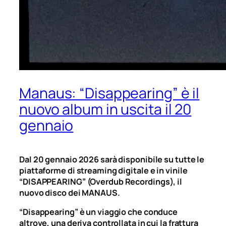
Manaus: “Disappearing” è il
nuovo album in uscita il 20
gennaio
Dal 20 gennaio 2026 sarà disponibile su tutte le
piattaforme di streaming digitale e in vinile
“DISAPPEARING” (Overdub Recordings), il
nuovo disco dei MANAUS.
“Disappearing” è un viaggio che conduce
altrove, una deriva controllata in cui la frattura