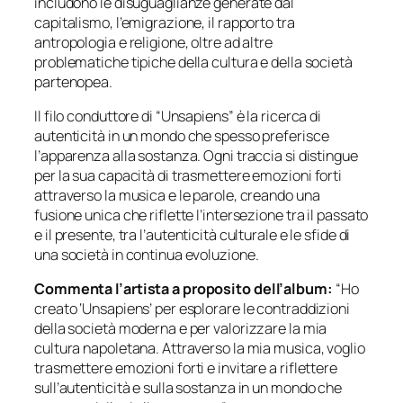
includono le disuguaglianze generate dal
capitalismo, l’emigrazione, il rapporto tra
antropologia e religione, oltre ad altre
problematiche tipiche della cultura e della società
partenopea.
Il filo conduttore di “Unsapiens” è la ricerca di
autenticità in un mondo che spesso preferisce
l’apparenza alla sostanza. Ogni traccia si distingue
per la sua capacità di trasmettere emozioni forti
attraverso la musica e le parole, creando una
fusione unica che riflette l’intersezione tra il passato
e il presente, tra l’autenticità culturale e le sfide di
una società in continua evoluzione.
Commenta l’artista a proposito dell’album:
“Ho
creato ‘Unsapiens’ per esplorare le contraddizioni
della società moderna e per valorizzare la mia
cultura napoletana. Attraverso la mia musica, voglio
trasmettere emozioni forti e invitare a riflettere
sull’autenticità e sulla sostanza in un mondo che