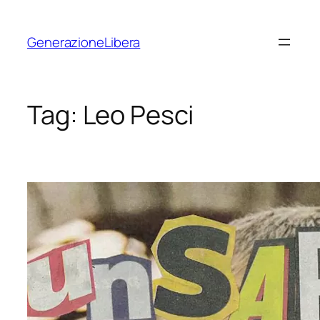
Vai
al
GenerazioneLibera
contenuto
Tag:
Leo Pesci