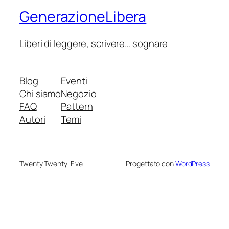
GenerazioneLibera
Liberi di leggere, scrivere… sognare
Blog
Eventi
Chi siamo
Negozio
FAQ
Pattern
Autori
Temi
Twenty Twenty-Five
Progettato con
WordPress