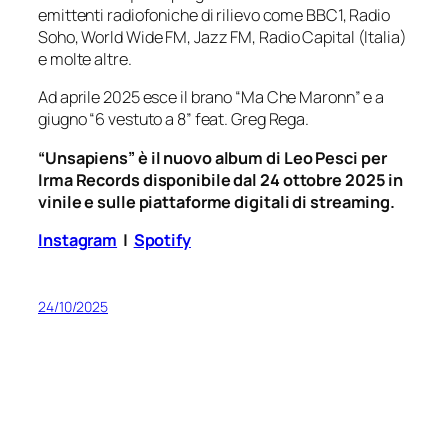
emittenti radiofoniche di rilievo come BBC1, Radio
Soho, World Wide FM, Jazz FM, Radio Capital (Italia)
e molte altre.
Ad aprile 2025 esce il brano “Ma Che Maronn” e a
giugno “6 vestuto a 8” feat. Greg Rega.
“Unsapiens” è il nuovo album di Leo Pesci per
Irma Records disponibile dal 24 ottobre 2025 in
vinile e sulle piattaforme digitali di streaming.
Instagram
|
Spotify
24/10/2025