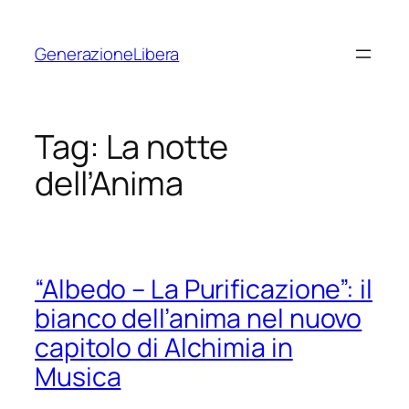
Vai
al
GenerazioneLibera
contenuto
Tag:
La notte
dell’Anima
“Albedo – La Purificazione”: il
bianco dell’anima nel nuovo
capitolo di Alchimia in
Musica