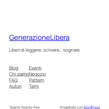
GenerazioneLibera
Liberi di leggere, scrivere… sognare
Blog
Eventi
Chi siamo
Negozio
FAQ
Pattern
Autori
Temi
Twenty Twenty-Five
Progettato con
WordPress