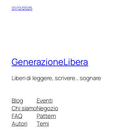
01/12/2025
GenerazioneLibera
Liberi di leggere, scrivere… sognare
Blog
Eventi
Chi siamo
Negozio
FAQ
Pattern
Autori
Temi