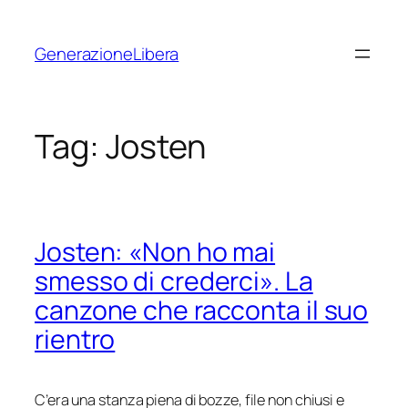
Vai
al
GenerazioneLibera
contenuto
Tag:
Josten
Josten: «Non ho mai
smesso di crederci». La
canzone che racconta il suo
rientro
C’era una stanza piena di bozze, file non chiusi e