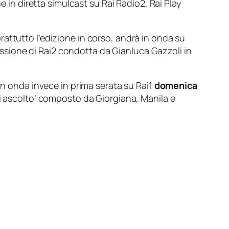
e in diretta simulcast su Rai Radio2, Rai Play
attutto l’edizione in corso, andrà in onda su
sione di Rai2 condotta da Gianluca Gazzoli in
in onda invece in prima serata su Rai1
domenica
di ascolto’ composto da Giorgiana, Manila e