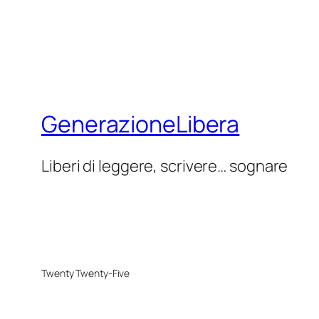
GenerazioneLibera
Liberi di leggere, scrivere… sognare
Twenty Twenty-Five