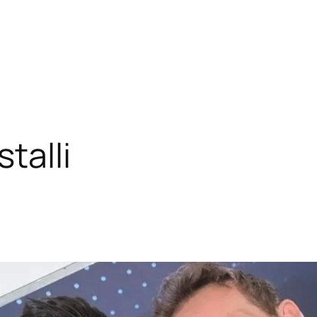
talli