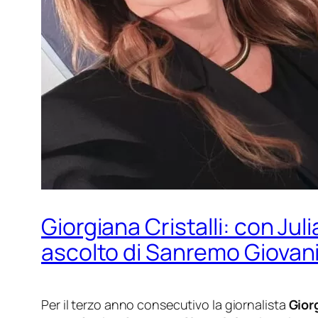
Giorgiana Cristalli: con Ju
ascolto di Sanremo Giovani
Per il terzo anno consecutivo la giornalista
Giorg