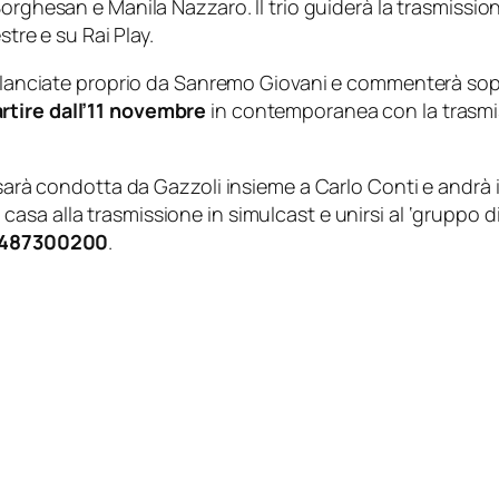
 Borghesan e Manila Nazzaro. Il trio guiderà la trasmission
stre e su Rai Play.
r lanciate proprio da Sanremo Giovani e commenterà sopr
rtire dall’11 novembre
in contemporanea con la trasmis
, sarà condotta da Gazzoli insieme a Carlo Conti e andrà 
 casa alla trasmissione in simulcast e unirsi al ‘gruppo 
487300200
.