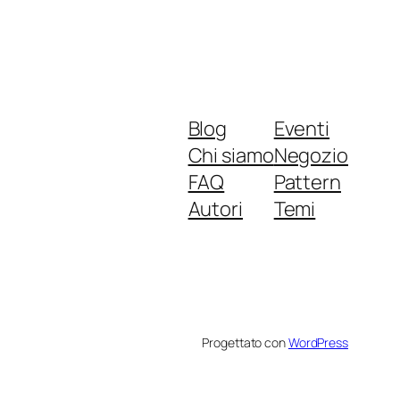
Blog
Eventi
Chi siamo
Negozio
FAQ
Pattern
Autori
Temi
Progettato con
WordPress