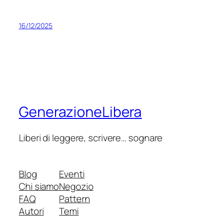
16/12/2025
GenerazioneLibera
Liberi di leggere, scrivere… sognare
Blog
Eventi
Chi siamo
Negozio
FAQ
Pattern
Autori
Temi