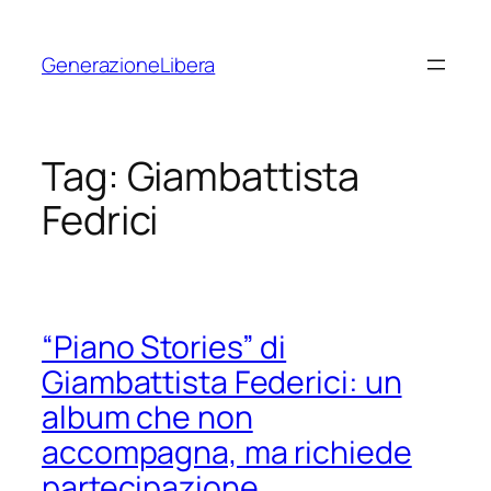
Vai
al
GenerazioneLibera
contenuto
Tag:
Giambattista
Fedrici
“Piano Stories” di
Giambattista Federici: un
album che non
accompagna, ma richiede
partecipazione