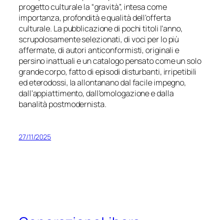
progetto culturale la “gravità”, intesa come
importanza, profondità e qualità dell’offerta
culturale. La pubblicazione di pochi titoli l’anno,
scrupolosamente selezionati, di voci per lo più
affermate, di autori anticonformisti, originali e
persino inattuali e un catalogo pensato come un solo
grande corpo, fatto di episodi disturbanti, irripetibili
ed eterodossi, la allontanano dal facile impegno,
dall’appiattimento, dall’omologazione e dalla
banalità postmodernista.
27/11/2025