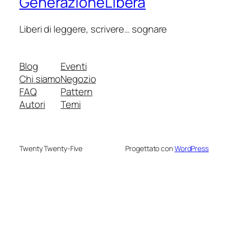
GenerazioneLibera
Liberi di leggere, scrivere… sognare
Blog
Eventi
Chi siamo
Negozio
FAQ
Pattern
Autori
Temi
Twenty Twenty-Five
Progettato con
WordPress