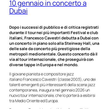
10 gennaio in concerto a
Dubai
Dopo i successi di pubblico e di critica registrati
durante il tour nei più importanti Festival e club
italiani, Francesco Cavestri debutta a Dubai con
un concerto in piano solo alla Steinway Hall, una
delle sale da concerto più prestigiose della
metropoli mediorientale. Questo concerto dà il
via al tour internazionale, che proseguirà con
diverse tappe in Europa e nel mondo.
Il giovane pianista e compositore jazz
italiano Francesco Cavestri (classe 2003), uno dei
talenti emergenti più interessanti della scena jazz
contemporanea, inaugura nel gennaio 2026 un
nuovo tour internazionale, che lo porterà a esibirsi
tra Medio Oriente ed Europa.