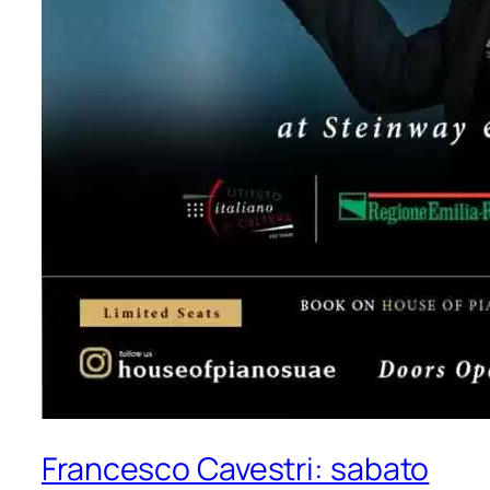
Francesco Cavestri: sabato