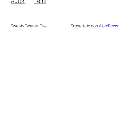
Autori
Temi
Twenty Twenty-Five
Progettato con
WordPress