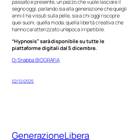
passato e presente, un pezzo che vuole lasciare il
segno oggi, parlando sia alla generazione che quegli
anni li ha vissuti sulla pelle, sia a chi oggi riscopre
quei suoni, quella moda, quella libertà creativa che
hanno caratterizzato un’epoca irripetibile.
“Hypnosis” sarà disponibile su tutte le
piattaforme digitali dal 5 dicembre.
Dj Snabba BIOGRAFIA
02/12/2025
GenerazioneLibera