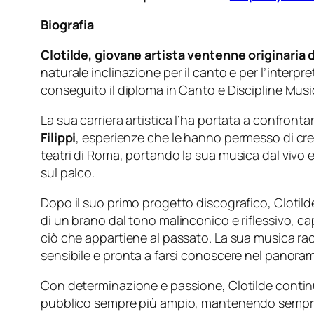
Biografia
Clotilde, giovane artista ventenne originaria di
naturale inclinazione per il canto e per l’inter
conseguito il diploma in Canto e Discipline Music
La sua carriera artistica l’ha portata a confronta
Filippi
, esperienze che le hanno permesso di cres
teatri di Roma, portando la sua musica dal vivo 
sul palco.
Dopo il suo primo progetto discografico, Cloti
di un brano dal tono malinconico e riflessivo, ca
ciò che appartiene al passato. La sua musica racc
sensibile e pronta a farsi conoscere nel pano
Con determinazione e passione, Clotilde continua a
pubblico sempre più ampio, mantenendo sempre v