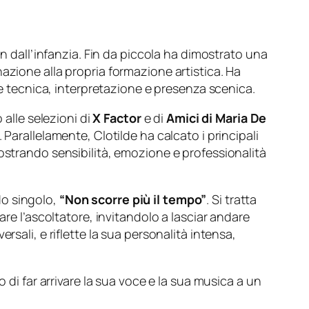
in dall’infanzia. Fin da piccola ha dimostrato una
azione alla propria formazione artistica. Ha
re tecnica, interpretazione e presenza scenica.
 alle selezioni di
X Factor
e di
Amici di Maria De
Parallelamente, Clotilde ha calcato i principali
ostrando sensibilità, emozione e professionalità
do singolo,
“Non scorre più il tempo”
. Si tratta
are l’ascoltatore, invitandolo a lasciar andare
sali, e riflette la sua personalità intensa,
 di far arrivare la sua voce e la sua musica a un