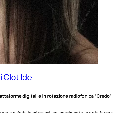
i Clotilde
attaforme digitali e in rotazione radiofonica “Credo” 