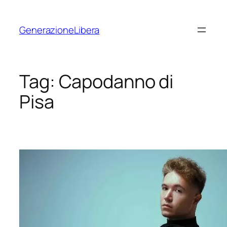
Vai
al
GenerazioneLibera
contenuto
Tag:
Capodanno di
Pisa