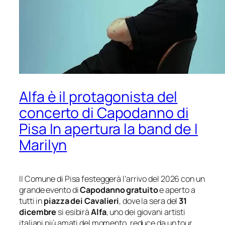
Alfa è il protagonista del
concerto di Capodanno di
Pisa In apertura la band de I
Marilyn
Il Comune di Pisa festeggerà l’arrivo del 2026 con un
grande evento di
Capodanno gratuito
e aperto a
tutti in
piazza dei Cavalieri
, dove la sera del
31
dicembre
si esibirà
Alfa
, uno dei giovani artisti
italiani più amati del momento, reduce da un tour