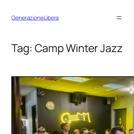
Vai
al
GenerazioneLibera
contenuto
Tag:
Camp Winter Jazz