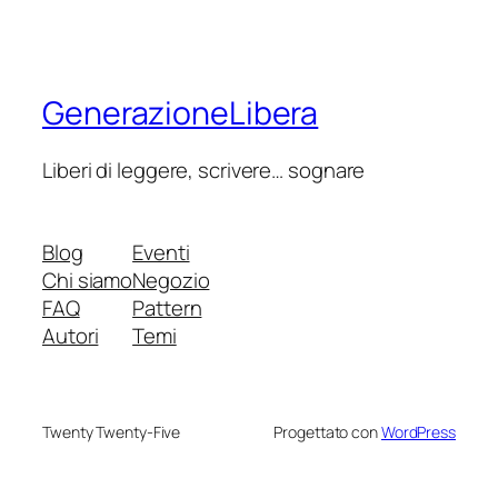
GenerazioneLibera
Liberi di leggere, scrivere… sognare
Blog
Eventi
Chi siamo
Negozio
FAQ
Pattern
Autori
Temi
Twenty Twenty-Five
Progettato con
WordPress