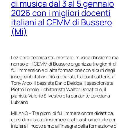
di musica dal 3 al 5 gennaio
2026 con i migliori docenti
italiani al CEMM di Bussero
(Mi)
Lezioni di tecnica strumentale, musica d’insieme ma
non solo: il CEMM di Bussero organizza
tre giorni di
full immersion e di alta formazione con alcuni degli
insegnanti italiani più preparati,
tra cui il batterista
Tony Arco, il bassista Dario Deidda, il sassofonista
Pietro Tonolo,
il chitarrista Walter Donatiello, il
pianista Valerio Silvestro e la cantante Loredana
Lubrano
MILANO – Tre giorni di full immersion tra didattica,
corsi di musica d’insieme e pratica strumentale per
iniziare il nuovo anno all’insegna della formazione di