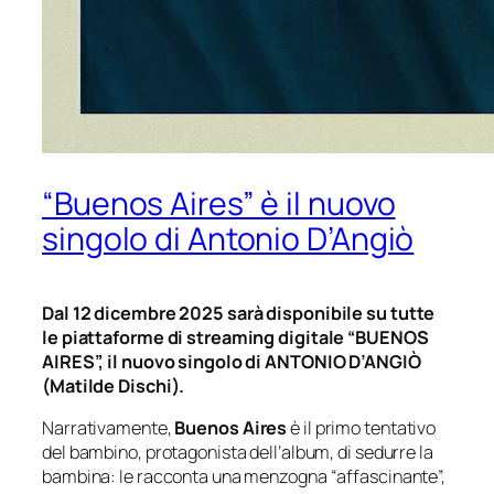
“Buenos Aires” è il nuovo
singolo di Antonio D’Angiò
Dal 12 dicembre 2025 sarà disponibile su tutte
le piattaforme di streaming digitale “BUENOS
AIRES”, il nuovo singolo di ANTONIO D’ANGIÒ
(Matilde Dischi).
Narrativamente,
Buenos Aires
è il primo tentativo
del bambino, protagonista dell’album, di sedurre la
bambina: le racconta una menzogna “affascinante”,