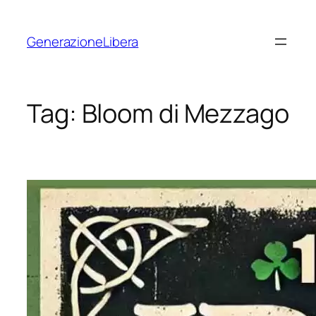
Vai
al
GenerazioneLibera
contenuto
Tag:
Bloom di Mezzago