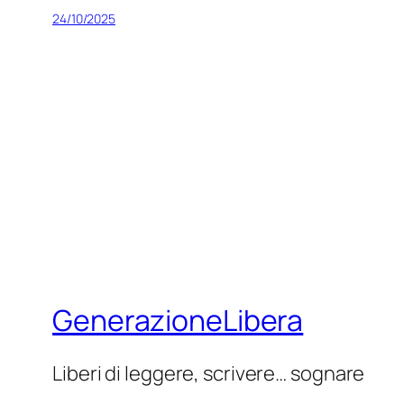
24/10/2025
GenerazioneLibera
Liberi di leggere, scrivere… sognare