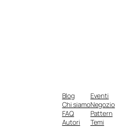
Blog
Eventi
Chi siamo
Negozio
FAQ
Pattern
Autori
Temi