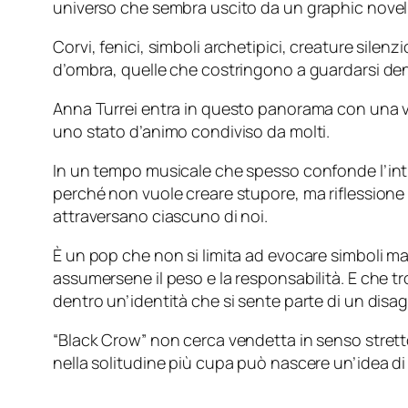
universo che sembra uscito da un graphic novel,
Corvi, fenici, simboli archetipici, creature sile
d’ombra, quelle che costringono a guardarsi dent
Anna Turrei entra in questo panorama con una v
uno stato d’animo condiviso da molti.
In un tempo musicale che spesso confonde l’intro
perché non vuole creare stupore, ma riflessione e
attraversano ciascuno di noi.
È un pop che non si limita ad evocare simboli ma 
assumersene il peso e la responsabilità. E che t
dentro un’identità che si sente parte di un disag
“Black Crow” non cerca vendetta in senso strett
nella solitudine più cupa può nascere un’idea di 