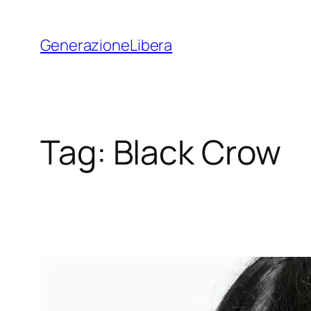
Vai
al
GenerazioneLibera
contenuto
Tag:
Black Crow