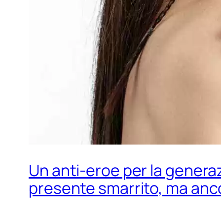
Un anti-eroe per la generaz
presente smarrito, ma ancor