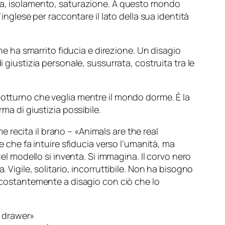
cia, isolamento, saturazione. A questo mondo
l’inglese per raccontare il lato della sua identità
che ha smarrito fiducia e direzione. Un disagio
 giustizia personale, sussurrata, costruita tra le
notturno che veglia mentre il mondo dorme. È la
ma di giustizia possibile.
 recita il brano – «
Animals are the real
e che fa intuire sfiducia verso l’umanità, ma
uel modello si inventa. Si immagina. Il corvo nero
 Vigile, solitario, incorruttibile. Non ha bisogno
e costantemente a disagio con ciò che lo
e drawer»