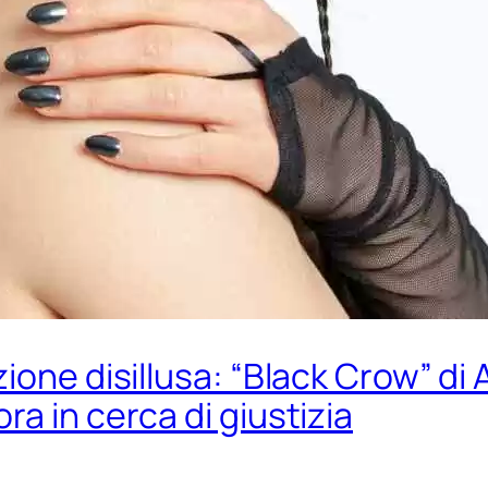
ione disillusa: “Black Crow” di 
a in cerca di giustizia