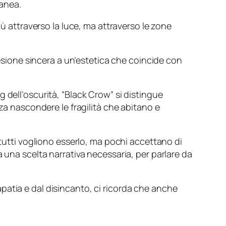
anea.
iù attraverso la luce, ma attraverso le zone
ione sincera a un’estetica che coincide con
 dell’oscurità, “Black Crow” si distingue
nza nascondere le fragilità che abitano e
 tutti vogliono esserlo, ma pochi accettano di
 una scelta narrativa necessaria, per parlare da
patia e dal disincanto, ci ricorda che anche