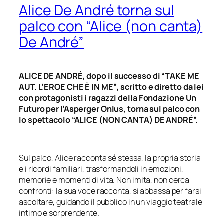
Alice De André torna sul
palco con “Alice (non canta)
De André”
ALICE DE ANDRÉ, dopo il successo di “
TAKE ME
AUT. L’EROE CHE È IN ME”
, scritto e diretto da lei
con protagonisti i ragazzi della Fondazione Un
Futuro per l’Asperger Onlus, torna sul palco con
lo spettacolo
“ALICE (NON CANTA) DE ANDRÉ”.
Sul palco, Alice racconta sé stessa, la propria storia
e i ricordi familiari, trasformandoli in emozioni,
memorie e momenti di vita. Non imita, non cerca
confronti: la sua voce racconta, si abbassa per farsi
ascoltare, guidando il pubblico in un viaggio teatrale
intimo e sorprendente.