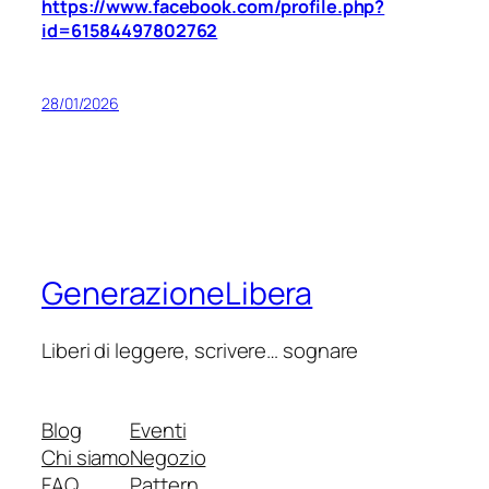
https://www.facebook.com/profile.php?
id=61584497802762
28/01/2026
GenerazioneLibera
Liberi di leggere, scrivere… sognare
Blog
Eventi
Chi siamo
Negozio
FAQ
Pattern